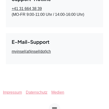
+41 31 664 38 39
(MO-FR 9:00-11:00 Uhr / 14:00-16:00 Uhr)
E-Mail-Support
myinsel(at)insel(dot)ch
Impressum
Datenschutz
Medien