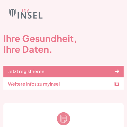
Ihre Gesundheit,
Ihre Daten.
Jetzt registrieren
Weitere Infos zu myInsel
Greifen Sie jederzeit und überall auf Ihre
Patientenakte bei der Insel Gruppe zu – via Web und