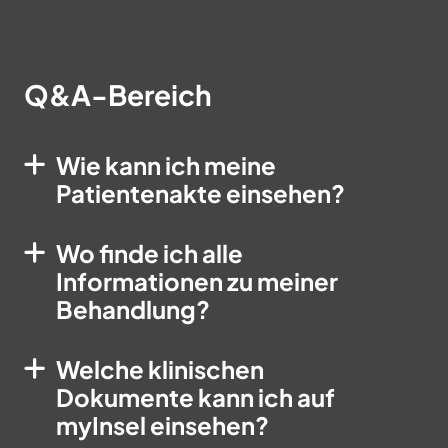
Q&A-Bereich
Wie kann ich meine
Patientenakte einsehen?
Wo finde ich alle
Informationen zu meiner
Behandlung?
Welche klinischen
Dokumente kann ich auf
myInsel einsehen?