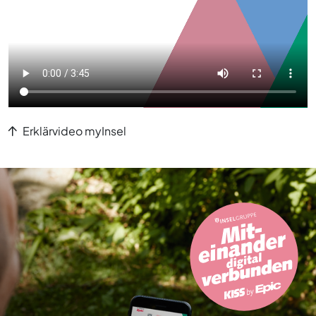
Erklärvideo myInsel